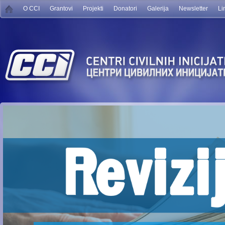
O CCI
Grantovi
Projekti
Donatori
Galerija
Newsletter
Li