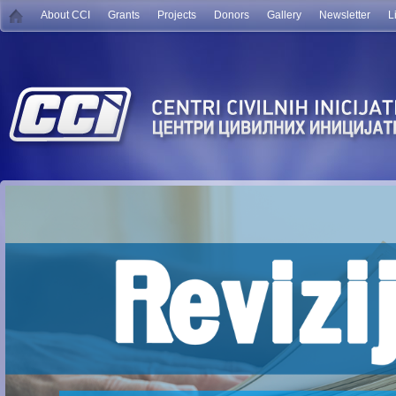
About CCI
Grants
Projects
Donors
Gallery
Newsletter
L