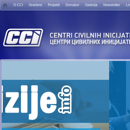
O CCI
Grantovi
Projekti
Donatori
Galerija
Newsletter
Li