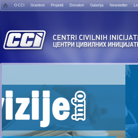
O CCI
Grantovi
Projekti
Donatori
Galerija
Newsletter
Li