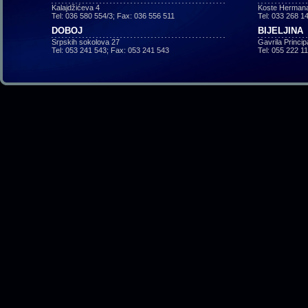
Kalajdžićeva 4
Koste Hermana
Tel: 036 580 554/3; Fax: 036 556 511
Tel: 033 268 1
DOBOJ
BIJELJINA
Srpskih sokolova 27
Gavrila Princi
Tel: 053 241 543; Fax: 053 241 543
Tel: 055 222 1